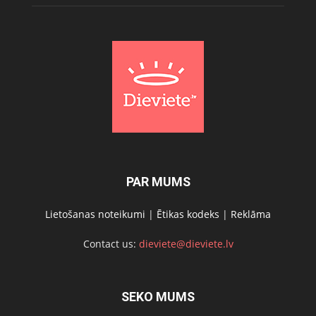
PAR MUMS
Lietošanas noteikumi
|
Ētikas kodeks
|
Reklāma
Contact us:
dieviete@dieviete.lv
SEKO MUMS