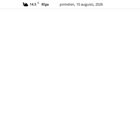
C
14.5
pirmdien, 10 augusts, 2026
Rīga