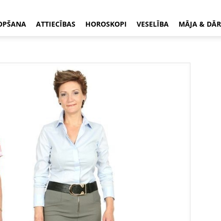
OPŠANA
ATTIECĪBAS
HOROSKOPI
VESELĪBA
MĀJA & DĀR