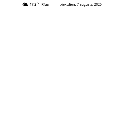
C
17.2
piektdien, 7 augusts, 2026
Rīga