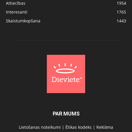
Attiecības
1954
Interesanti
1765
Skaistumkopšana
1443
PAR MUMS
Lietošanas noteikumi
|
Ētikas kodeks
|
Reklāma