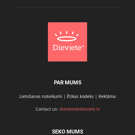
PAR MUMS
Lietošanas noteikumi
|
Ētikas kodeks
|
Reklāma
Contact us:
dieviete@dieviete.lv
SEKO MUMS