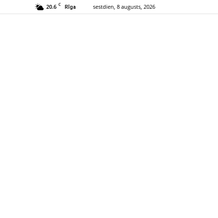
C
20.6
sestdien, 8 augusts, 2026
Rīga