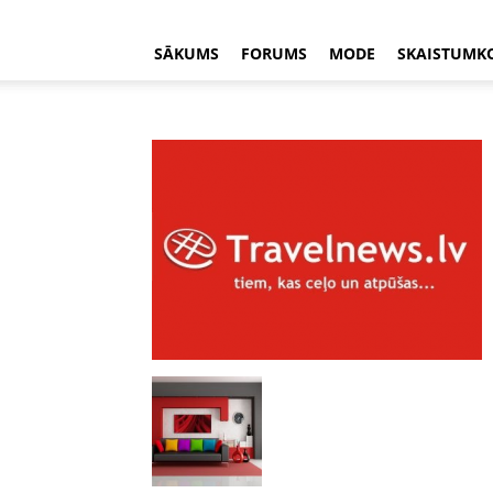
SĀKUMS
FORUMS
MODE
SKAISTUMK