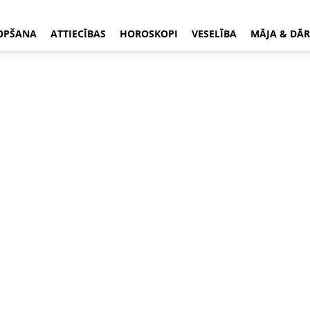
OPŠANA
ATTIECĪBAS
HOROSKOPI
VESELĪBA
MĀJA & DĀR