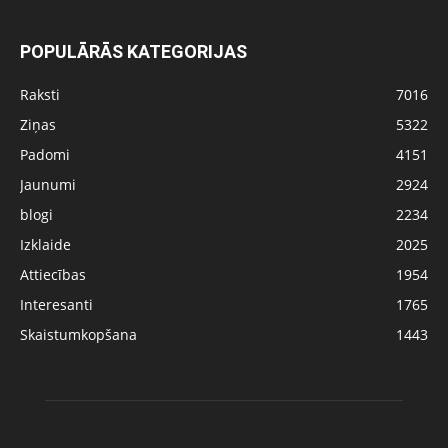
POPULĀRĀS KATEGORIJAS
Raksti
7016
Ziņas
5322
Padomi
4151
Jaunumi
2924
blogi
2234
Izklaide
2025
Attiecības
1954
Interesanti
1765
Skaistumkopšana
1443