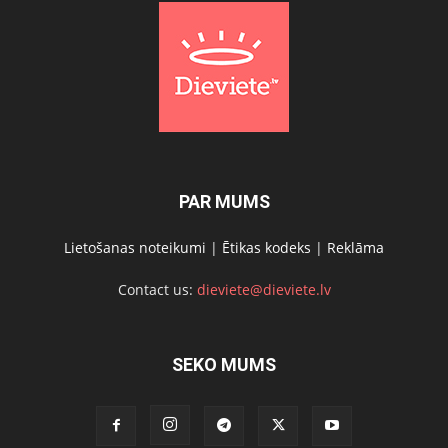
PAR MUMS
Lietošanas noteikumi
|
Ētikas kodeks
|
Reklāma
Contact us:
dieviete@dieviete.lv
SEKO MUMS