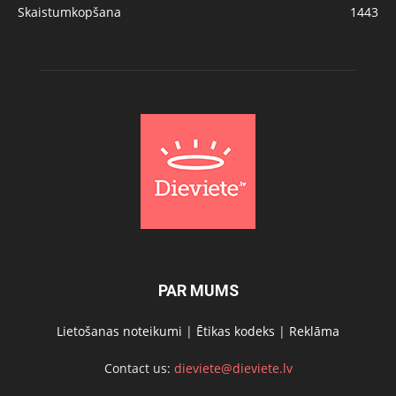
Skaistumkopšana
1443
PAR MUMS
Lietošanas noteikumi
|
Ētikas kodeks
|
Reklāma
Contact us:
dieviete@dieviete.lv