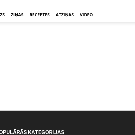
ZS
ZIŅAS
RECEPTES
ATZIŅAS
VIDEO
OPULĀRĀS KATEGORIJAS