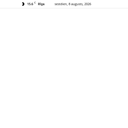
C
15.6
sestdien, 8 augusts, 2026
Rīga