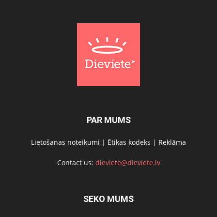
PAR MUMS
Lietošanas noteikumi
|
Ētikas kodeks
|
Reklāma
Contact us:
dieviete@dieviete.lv
SEKO MUMS