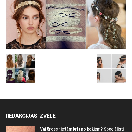
REDAKCIJAS IZVĒLE
Vai ērces tiešām krīt no kokiem? Speciālisti