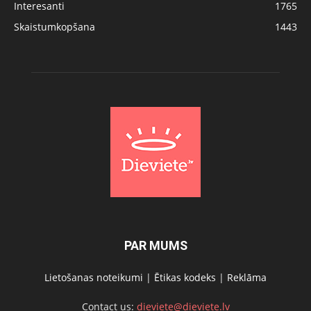
Interesanti
1765
Skaistumkopšana
1443
PAR MUMS
Lietošanas noteikumi
|
Ētikas kodeks
|
Reklāma
Contact us:
dieviete@dieviete.lv