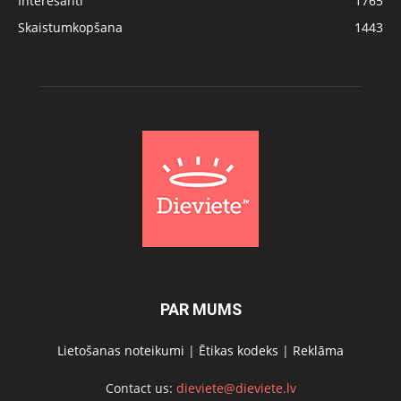
Interesanti
1765
Skaistumkopšana
1443
PAR MUMS
Lietošanas noteikumi
|
Ētikas kodeks
|
Reklāma
Contact us:
dieviete@dieviete.lv