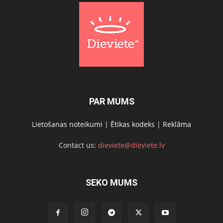
PAR MUMS
Lietošanas noteikumi
|
Ētikas kodeks
|
Reklāma
Contact us:
dieviete@dieviete.lv
SEKO MUMS