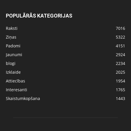
POPULĀRĀS KATEGORIJAS
Raksti
7016
Ziņas
5322
Padomi
4151
Jaunumi
2924
blogi
2234
Izklaide
2025
Attiecības
1954
Interesanti
1765
Skaistumkopšana
1443