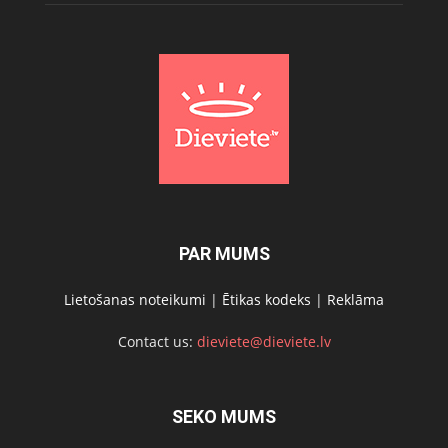
PAR MUMS
Lietošanas noteikumi
|
Ētikas kodeks
|
Reklāma
Contact us:
dieviete@dieviete.lv
SEKO MUMS