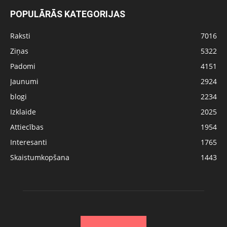
POPULĀRĀS KATEGORIJAS
Raksti
7016
Ziņas
5322
Padomi
4151
Jaunumi
2924
blogi
2234
Izklaide
2025
Attiecības
1954
Interesanti
1765
Skaistumkopšana
1443