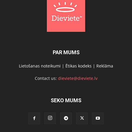
PAR MUMS
Lietošanas noteikumi
|
Ētikas kodeks
|
Reklāma
Contact us:
dieviete@dieviete.lv
SEKO MUMS