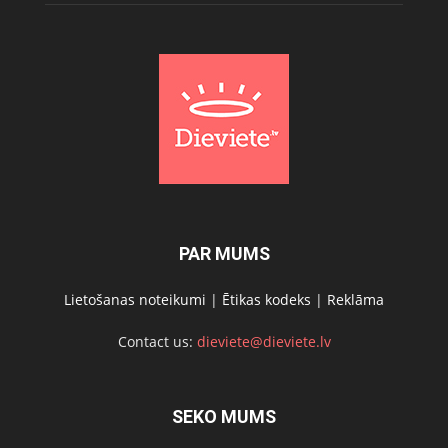
PAR MUMS
Lietošanas noteikumi
|
Ētikas kodeks
|
Reklāma
Contact us:
dieviete@dieviete.lv
SEKO MUMS