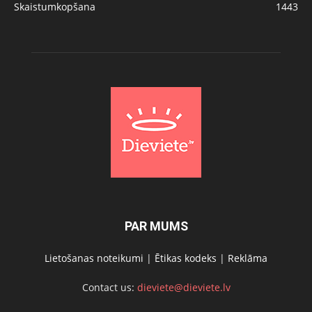
Skaistumkopšana
1443
PAR MUMS
Lietošanas noteikumi
|
Ētikas kodeks
|
Reklāma
Contact us:
dieviete@dieviete.lv