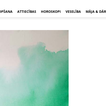
OPŠANA
ATTIECĪBAS
HOROSKOPI
VESELĪBA
MĀJA & DĀR