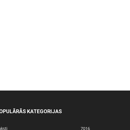
OPULĀRĀS KATEGORIJAS
ksti
7016