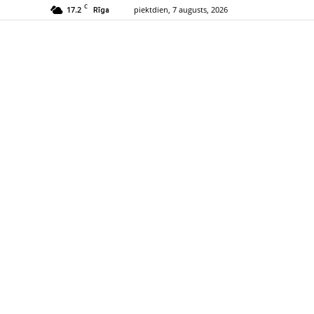
C
17.2
piektdien, 7 augusts, 2026
Rīga