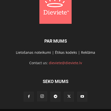
PAR MUMS
Lietošanas noteikumi
|
Ētikas kodeks
|
Reklāma
Contact us:
dieviete@dieviete.lv
SEKO MUMS