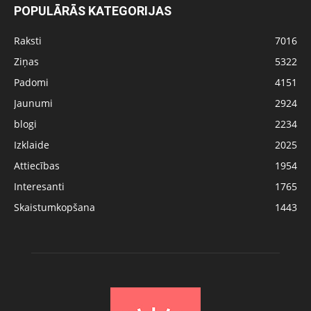
POPULĀRĀS KATEGORIJAS
Raksti
7016
Ziņas
5322
Padomi
4151
Jaunumi
2924
blogi
2234
Izklaide
2025
Attiecības
1954
Interesanti
1765
Skaistumkopšana
1443