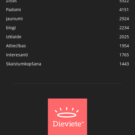
Ziņas
5322
Padomi
4151
Jaunumi
2924
blogi
2234
Izklaide
2025
Attiecības
1954
Interesanti
1765
Skaistumkopšana
1443