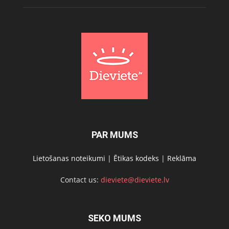
PAR MUMS
Lietošanas noteikumi
|
Ētikas kodeks
|
Reklāma
Contact us:
dieviete@dieviete.lv
SEKO MUMS