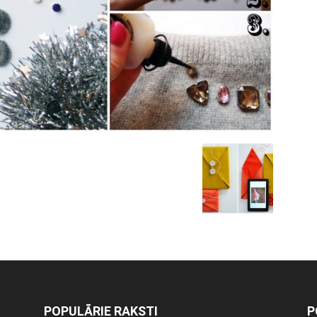
POPULĀRIE RAKSTI
P