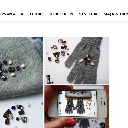
OPŠANA
ATTIECĪBAS
HOROSKOPI
VESELĪBA
MĀJA & DĀR