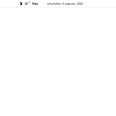
C
20
ceturtdien, 6 augusts, 2026
Rīga