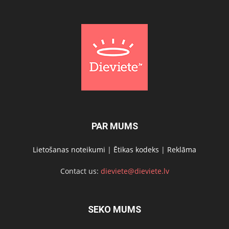
PAR MUMS
Lietošanas noteikumi
|
Ētikas kodeks
|
Reklāma
Contact us:
dieviete@dieviete.lv
SEKO MUMS