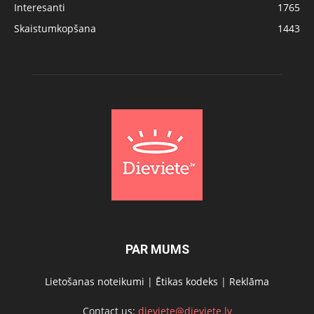
Interesanti
1765
Skaistumkopšana
1443
PAR MUMS
Lietošanas noteikumi
|
Ētikas kodeks
|
Reklāma
Contact us:
dieviete@dieviete.lv