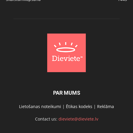
PAR MUMS
Lietošanas noteikumi
|
Ētikas kodeks
|
Reklāma
Contact us:
dieviete@dieviete.lv