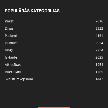
POPULĀRĀS KATEGORIJAS
Raksti
7016
Ziņas
5322
Padomi
4151
Jaunumi
2924
blogi
2234
Izklaide
2025
Attiecības
1954
Interesanti
1765
Skaistumkopšana
1443