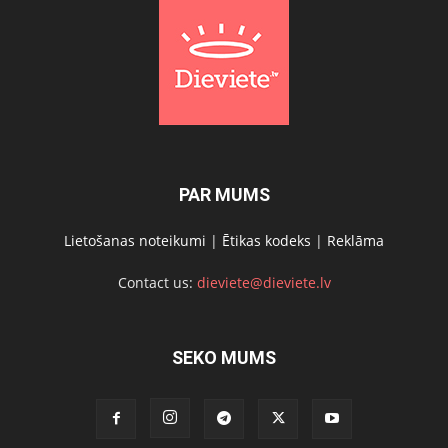
PAR MUMS
Lietošanas noteikumi
|
Ētikas kodeks
|
Reklāma
Contact us:
dieviete@dieviete.lv
SEKO MUMS