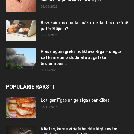
06/08/2026
Bezskaidras naudas nākotne: ko tas nozīmē
patērētājiem?
28/07/2026
Plašs ugunsgrēks noliktavā Rīgā – slēgta
satiksme un izsludināta augstākā
bīstamības...
30/06/2026
POPULĀRIE RAKSTI
Ļoti garšīgas un gaisīgas pankūkas
18/11/2015
6 lietas, kuras vīrieši baidās lūgt savām