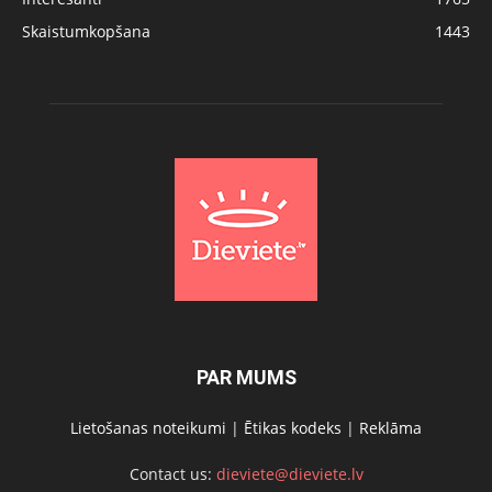
Skaistumkopšana
1443
PAR MUMS
Lietošanas noteikumi
|
Ētikas kodeks
|
Reklāma
Contact us:
dieviete@dieviete.lv