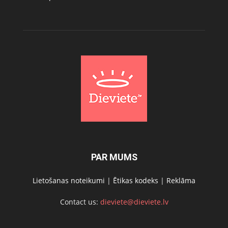
PAR MUMS
Lietošanas noteikumi
|
Ētikas kodeks
|
Reklāma
Contact us:
dieviete@dieviete.lv