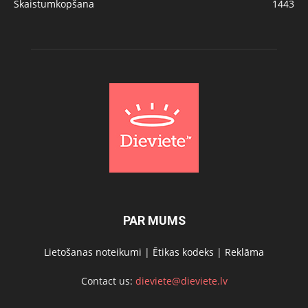
Skaistumkopšana
1443
PAR MUMS
Lietošanas noteikumi
|
Ētikas kodeks
|
Reklāma
Contact us:
dieviete@dieviete.lv