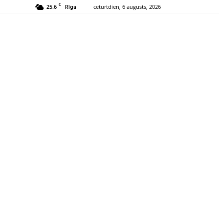
C
25.6
ceturtdien, 6 augusts, 2026
Rīga