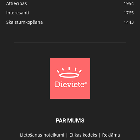
Attiecības
1954
Interesanti
1765
Skaistumkopšana
1443
PAR MUMS
Lietošanas noteikumi
|
Ētikas kodeks
|
Reklāma