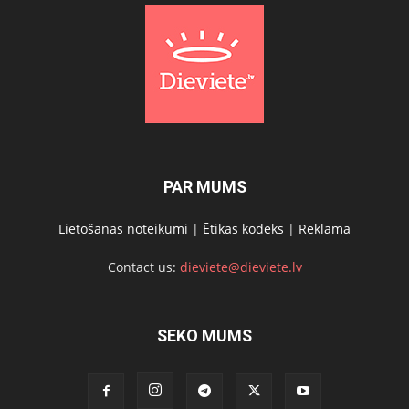
PAR MUMS
Lietošanas noteikumi
|
Ētikas kodeks
|
Reklāma
Contact us:
dieviete@dieviete.lv
SEKO MUMS