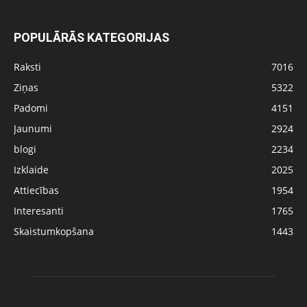
POPULĀRĀS KATEGORIJAS
Raksti
7016
Ziņas
5322
Padomi
4151
Jaunumi
2924
blogi
2234
Izklaide
2025
Attiecības
1954
Interesanti
1765
Skaistumkopšana
1443