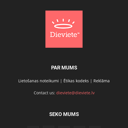
PAR MUMS
Lietošanas noteikumi
|
Ētikas kodeks
|
Reklāma
Contact us:
dieviete@dieviete.lv
SEKO MUMS