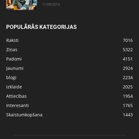
11/09/2019
POPULĀRĀS KATEGORIJAS
Raksti
7016
Ziņas
5322
Padomi
4151
Jaunumi
2924
blogi
2234
Izklaide
2025
Attiecības
1954
Interesanti
1765
Skaistumkopšana
1443