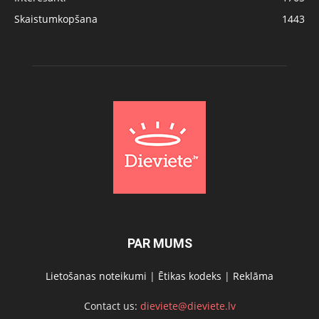
Skaistumkopšana
1443
PAR MUMS
Lietošanas noteikumi
|
Ētikas kodeks
|
Reklāma
Contact us:
dieviete@dieviete.lv