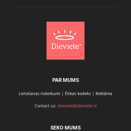
PAR MUMS
Lietošanas noteikumi
|
Ētikas kodeks
|
Reklāma
Contact us:
dieviete@dieviete.lv
SEKO MUMS