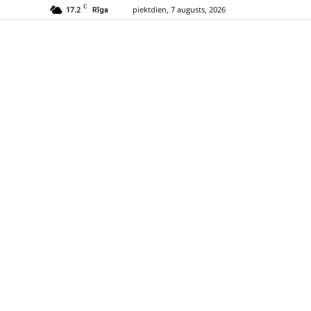
C
17.2
piektdien, 7 augusts, 2026
Rīga