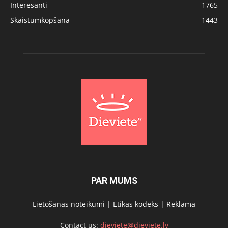
Interesanti
1765
Skaistumkopšana
1443
PAR MUMS
Lietošanas noteikumi
|
Ētikas kodeks
|
Reklāma
Contact us:
dieviete@dieviete.lv