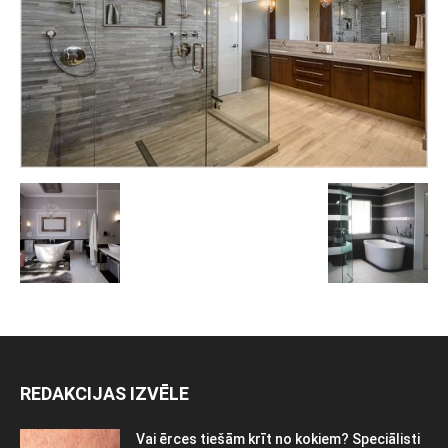
REDAKCIJAS IZVĒLE
Vai ērces tiešām krīt no kokiem? Speciālisti