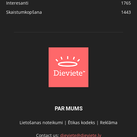
Interesanti
1765
Skaistumkopšana
1443
PAR MUMS
Lietošanas noteikumi
|
Ētikas kodeks
|
Reklāma
Contact us:
dieviete@dieviete.lv