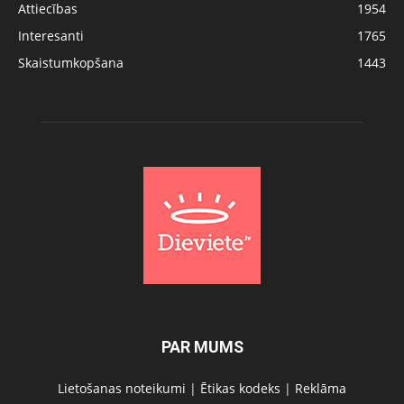
Attiecības
1954
Interesanti
1765
Skaistumkopšana
1443
PAR MUMS
Lietošanas noteikumi
|
Ētikas kodeks
|
Reklāma