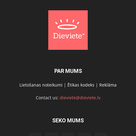
PAR MUMS
Lietošanas noteikumi
|
Ētikas kodeks
|
Reklāma
Contact us:
dieviete@dieviete.lv
SEKO MUMS