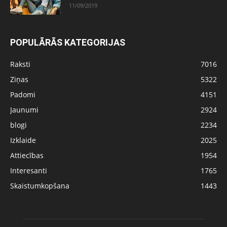
11/09/2019
POPULĀRĀS KATEGORIJAS
Raksti
7016
Ziņas
5322
Padomi
4151
Jaunumi
2924
blogi
2234
Izklaide
2025
Attiecības
1954
Interesanti
1765
Skaistumkopšana
1443