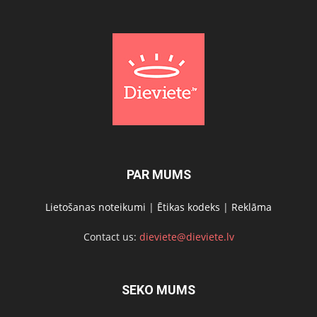
PAR MUMS
Lietošanas noteikumi
|
Ētikas kodeks
|
Reklāma
Contact us:
dieviete@dieviete.lv
SEKO MUMS