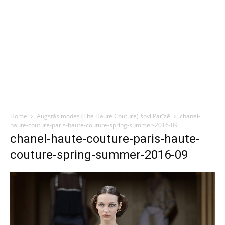
Home
Augstās modes (The Haute Couture) šovi Parīzē
chanel-
haute-couture-paris-haute-couture-spring-summer-2016-09
chanel-haute-couture-paris-haute-
couture-spring-summer-2016-09