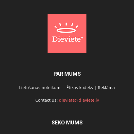
PAR MUMS
Lietošanas noteikumi
|
Ētikas kodeks
|
Reklāma
Contact us:
dieviete@dieviete.lv
SEKO MUMS