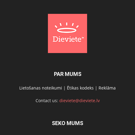
PAR MUMS
Lietošanas noteikumi
|
Ētikas kodeks
|
Reklāma
Contact us:
dieviete@dieviete.lv
SEKO MUMS