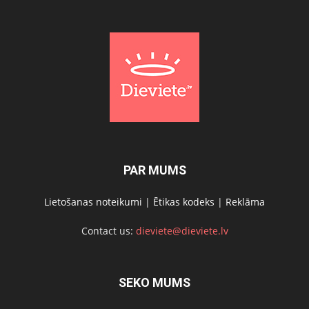
PAR MUMS
Lietošanas noteikumi
|
Ētikas kodeks
|
Reklāma
Contact us:
dieviete@dieviete.lv
SEKO MUMS