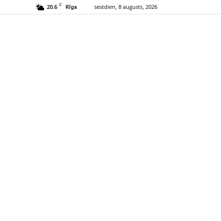
C
20.6
sestdien, 8 augusts, 2026
Rīga