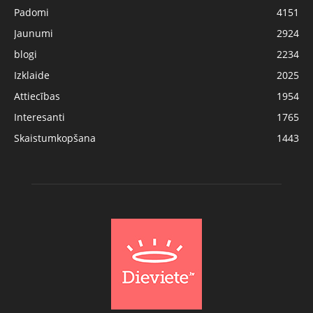
Padomi
4151
Jaunumi
2924
blogi
2234
Izklaide
2025
Attiecības
1954
Interesanti
1765
Skaistumkopšana
1443