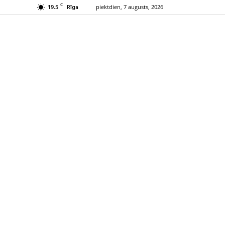
C
19.5
piektdien, 7 augusts, 2026
Rīga