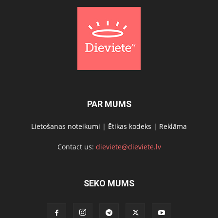
PAR MUMS
Lietošanas noteikumi
|
Ētikas kodeks
|
Reklāma
Contact us:
dieviete@dieviete.lv
SEKO MUMS