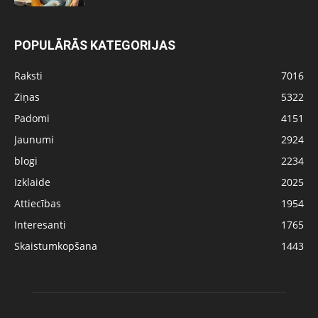
POPULĀRĀS KATEGORIJAS
Raksti
7016
Ziņas
5322
Padomi
4151
Jaunumi
2924
blogi
2234
Izklaide
2025
Attiecības
1954
Interesanti
1765
Skaistumkopšana
1443