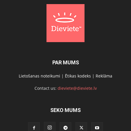
PAR MUMS
Lietošanas noteikumi
|
Ētikas kodeks
|
Reklāma
Contact us:
dieviete@dieviete.lv
SEKO MUMS