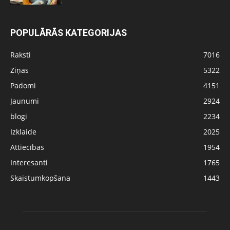
POPULĀRĀS KATEGORIJAS
Raksti
7016
Ziņas
5322
Padomi
4151
Jaunumi
2924
blogi
2234
Izklaide
2025
Attiecības
1954
Interesanti
1765
Skaistumkopšana
1443