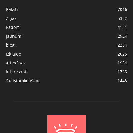
Raksti
7016
Ziņas
5322
Padomi
4151
Jaunumi
2924
blogi
2234
Izklaide
2025
Attiecības
1954
Interesanti
1765
Skaistumkopšana
1443