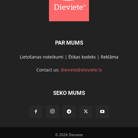
PAR MUMS
Lietošanas noteikumi
|
Ētikas kodeks
|
Reklāma
Contact us:
dieviete@dieviete.lv
SEKO MUMS
© 2026 Dieviete