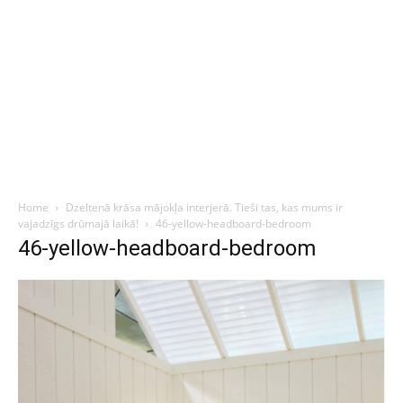
Home
Dzeltenā krāsa mājokļa interjerā. Tieši tas, kas mums ir
vajadzīgs drūmajā laikā!
46-yellow-headboard-bedroom
46-yellow-headboard-bedroom